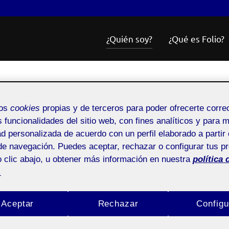
¿Quién soy?
¿Qué es Folio?
mos
cookies
propias y de terceros para poder ofrecerte corr
s funcionalidades del sitio web, con fines analíticos y para 
ad personalizada de acuerdo con un perfil elaborado a partir 
de navegación. Puedes aceptar, rechazar o configurar tus p
 clic abajo, u obtener más información en nuestra
política 
.
Aceptar
Rechazar
Configu