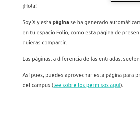
¡Hola!
Soy X y esta
se ha generado automáticam
página
en tu espacio Folio, como esta página de present
quieras compartir.
Las páginas, a diferencia de las entradas, suel
Así pues, puedes aprovechar esta página para pr
del campus (
lee sobre los permisos aquí
).