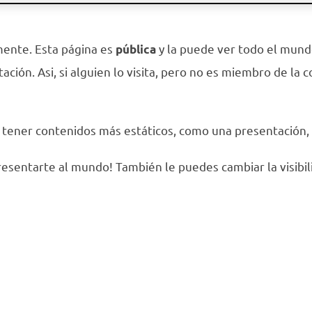
ente. Esta página es
y la puede ver todo el mund
pública
ación. Asi, si alguien lo visita, pero no es miembro de l
en tener contenidos más estáticos, como una presentación, 
esentarte al mundo! También le puedes cambiar la visibil