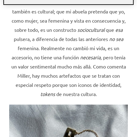
iba a ser una
señorita como ella lo había sido
.
Esto
también es cultural; que mi abuela pretenda que yo,
como mujer, sea femenina y vista en consecuencia y,
sobre todo, es un constructo
sociocultural
que
esa
pulsera, a diferencia de todas las anteriores
no sea
femenina.
Realmente no cambió mi vida, es un
accesorio, no tiene una función
necesaria,
pero tenía
un valor sentimental mucho más allá. Como comenta
Miller, hay muchos artefactos que se tratan con
especial respeto porque son iconos de identidad,
tokens
de nuestra cultura.