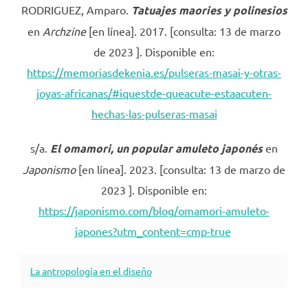
RODRIGUEZ, Amparo.
Tatuajes maories y polinesios
en
Archzine
[en línea]. 2017. [consulta: 13 de marzo
de 2023 ]. Disponible en:
https://memoriasdekenia.es/pulseras-masai-y-otras-
joyas-africanas/#iquestde-queacute-estaacuten-
hechas-las-pulseras-masai
s/a.
El omamori, un popular amuleto japonés
en
Japonismo
[en línea]. 2023. [consulta: 13 de marzo de
2023 ]. Disponible en:
https://japonismo.com/blog/omamori-amuleto-
japones?utm_content=cmp-true
La antropología en el diseño