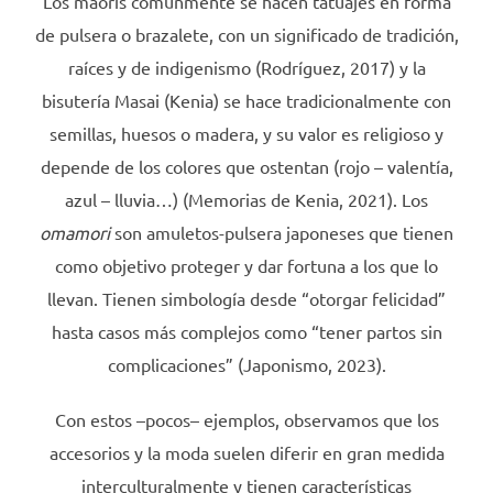
Los maorís comúnmente se hacen tatuajes en forma
de pulsera o brazalete, con un significado de tradición,
raíces y de indigenismo (Rodríguez, 2017) y la
bisutería Masai (Kenia) se hace tradicionalmente con
semillas, huesos o madera, y su valor es religioso y
depende de los colores que ostentan (rojo – valentía,
azul – lluvia…) (Memorias de Kenia, 2021). Los
omamori
son amuletos-pulsera japoneses que tienen
como objetivo proteger y dar fortuna a los que lo
llevan. Tienen simbología desde “otorgar felicidad”
hasta casos más complejos como “tener partos sin
complicaciones” (Japonismo, 2023).
Con estos –pocos– ejemplos, observamos que los
accesorios y la moda suelen diferir en gran medida
interculturalmente y tienen características