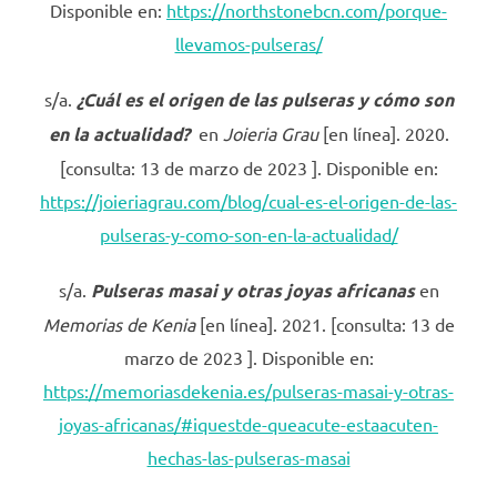
Disponible en:
https://northstonebcn.com/porque-
llevamos-pulseras/
s/a.
¿Cuál es el origen de las pulseras y cómo son
en la actualidad?
en
Joieria Grau
[en línea]. 2020.
[consulta: 13 de marzo de 2023 ]. Disponible en:
https://joieriagrau.com/blog/cual-es-el-origen-de-las-
pulseras-y-como-son-en-la-actualidad/
s/a.
Pulseras masai y otras joyas africanas
en
Memorias de Kenia
[en línea]. 2021. [consulta: 13 de
marzo de 2023 ]. Disponible en:
https://memoriasdekenia.es/pulseras-masai-y-otras-
joyas-africanas/#iquestde-queacute-estaacuten-
hechas-las-pulseras-masai