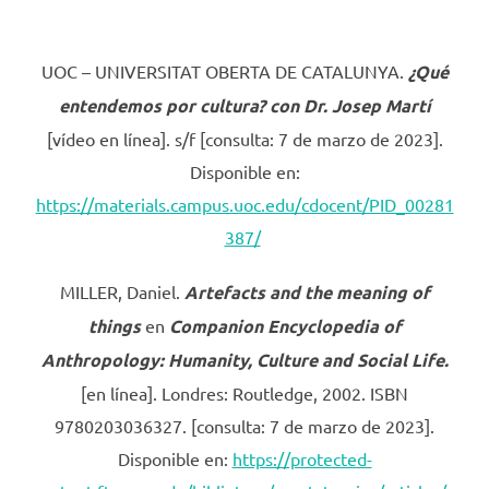
UOC – UNIVERSITAT OBERTA DE CATALUNYA.
¿Qué
entendemos por cultura? con Dr. Josep Martí
[vídeo en línea]. s/f [consulta: 7 de marzo de 2023].
Disponible en:
https://materials.campus.uoc.edu/cdocent/PID_00281
387/
MILLER, Daniel.
Artefacts and the meaning of
things
en
Companion Encyclopedia of
Anthropology: Humanity, Culture and Social Life.
[en línea]. Londres: Routledge, 2002. ISBN
9780203036327. [consulta: 7 de marzo de 2023].
Disponible en:
https://protected-